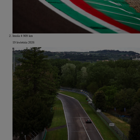
Imola 4 909 km
19 kwietnia 2026