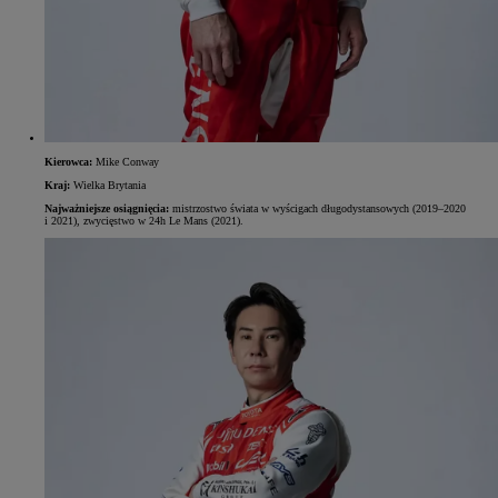
Kierowca:
Mike Conway
Kraj:
Wielka Brytania
Najważniejsze osiągnięcia:
mistrzostwo świata w wyścigach długodystansowych (2019–2020
i 2021), zwycięstwo w 24h Le Mans (2021).