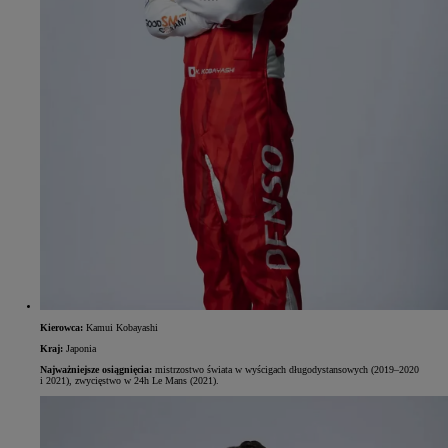
Kierowca:
Kamui Kobayashi
Kraj:
Japonia
Najważniejsze osiągnięcia:
mistrzostwo świata w wyścigach długodystansowych (2019–2020
i 2021), zwycięstwo w 24h Le Mans (2021).