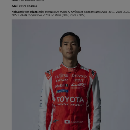
Kraj:
Nowa Zelandia
Najważniejsze osiągnięcia:
mistrzostwo świata w wyścigach długodystansowych (2017, 2019–2020,
2022 i 2023), zwycięstwo w 24h Le Mans (2017, 2020 i 2022).