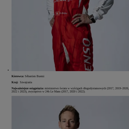
Kierowca:
Sébastien Buemi
Kraj:
Szwajcaria
Najważniejsze osiągnięcia:
mistrzostwo świata w wyścigach długodystansowych (2017, 2019–2020,
2022 i 2023), zwycięstwo w 24h Le Mans (2017, 2020 i 2022).