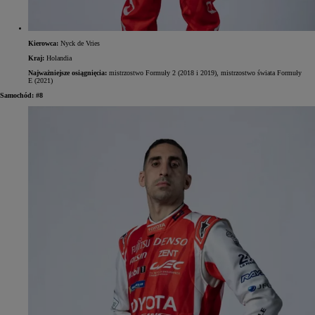
Kierowca:
Nyck de Vries
Kraj:
Holandia
Najważniejsze osiągnięcia:
mistrzostwo Formuły 2 (2018 i 2019), mistrzostwo świata Formuły
E (2021)
Samochód: #8