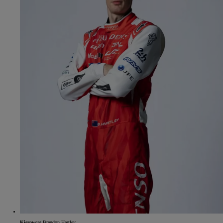
Kierowca:
Brendon Hartley