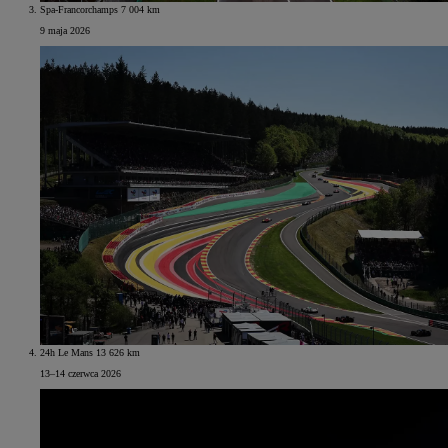
Spa-Francorchamps 7 004 km
9 maja 2026
24h Le Mans 13 626 km
13–14 czerwca 2026