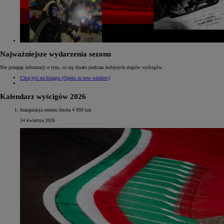
Najważniejsze wydarzenia sezonu
Nie przegap informacji o tym, co się działo podczas kolejnych etapów wyścigów.
Chcę być na bieżąco
(Opens in new window)
Kalendarz wyścigów 2026
Inauguracja sezonu Imola 4 909 km
14 kwietnia 2026