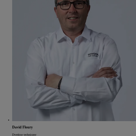
David Floury
Dyrektor techniczny