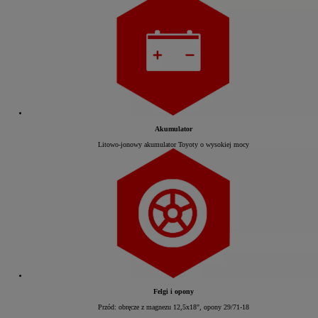
Akumulator
Litowo-jonowy akumulator Toyoty o wysokiej mocy
Felgi i opony
Przód: obręcze z magnezu 12,5x18", opony 29/71-18