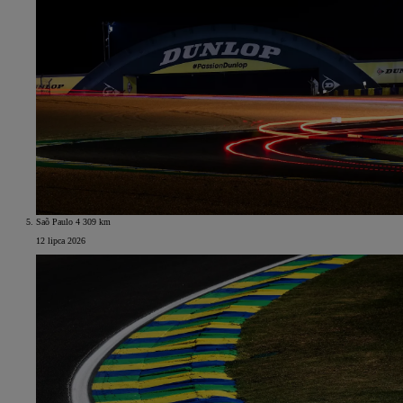
Saõ Paulo 4 309 km
12 lipca 2026