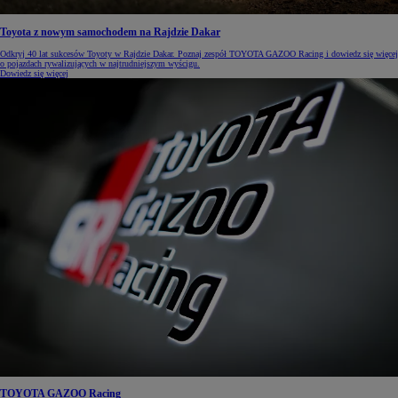
Toyota z nowym samochodem na Rajdzie Dakar
Odkryj 40 lat sukcesów Toyoty w Rajdzie Dakar. Poznaj zespół TOYOTA GAZOO Racing i dowiedz się więcej
o pojazdach rywalizujących w najtrudniejszym wyścigu.
Dowiedz się więcej
TOYOTA GAZOO Racing