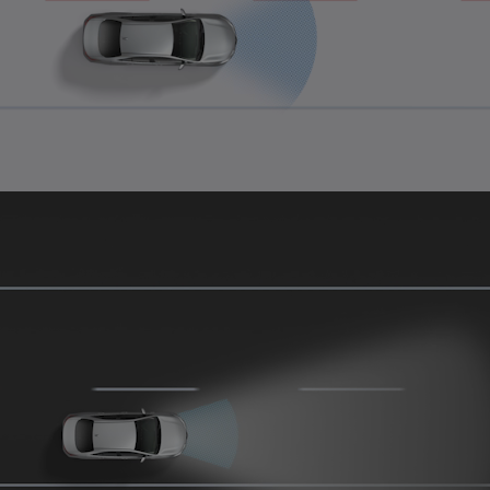
0:04 / 0:15