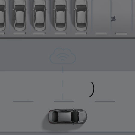
0:04 / 0:16