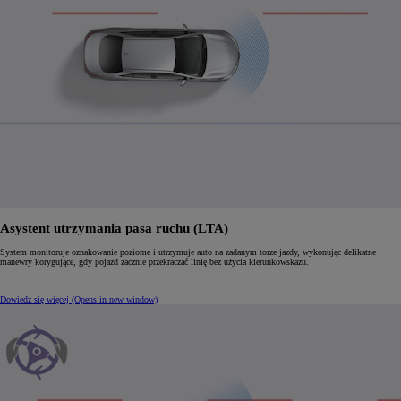
Asystent utrzymania pasa ruchu (LTA)
System monitoruje oznakowanie poziome i utrzymuje auto na zadanym torze jazdy, wykonując delikatne
manewry korygujące, gdy pojazd zacznie przekraczać linię bez użycia kierunkowskazu.
Dowiedz się więcej
(Opens in new window)