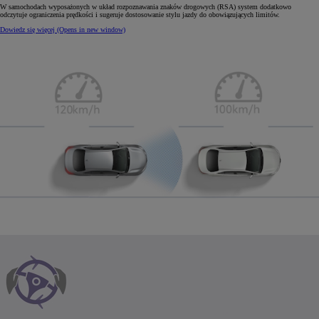
W samochodach wyposażonych w układ rozpoznawania znaków drogowych (RSA) system dodatkowo
odczytuje ograniczenia prędkości i sugeruje dostosowanie stylu jazdy do obowiązujących limitów.
Dowiedz się więcej
(Opens in new window)
0:05 / 0:11