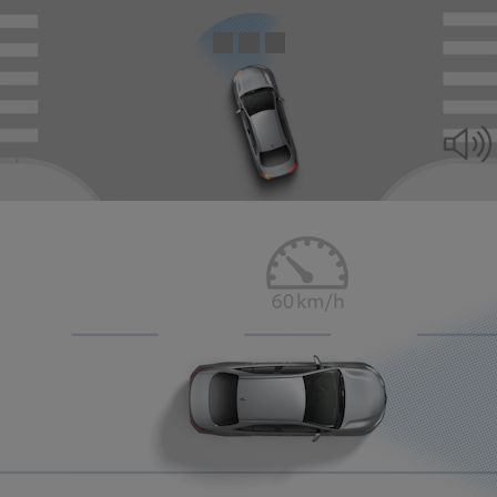
0:04 / 0:15