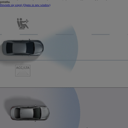
potrzeba.
Dowiedz się więcej
(Opens in new window)
0:04 / 0:15