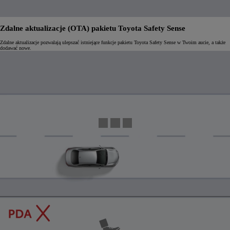
Zdalne aktualizacje (OTA) pakietu Toyota Safety Sense
Zdalne aktualizacje pozwalają ulepszać istniejące funkcje pakietu Toyota Safety Sense w Twoim aucie, a także
dodawać nowe.
0:04 / 0:24