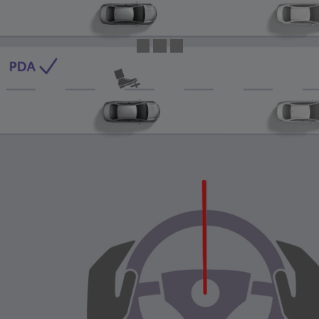
0:04 / 0:13