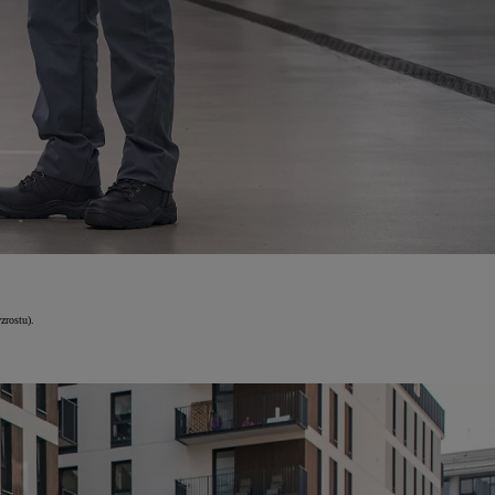
zrostu).