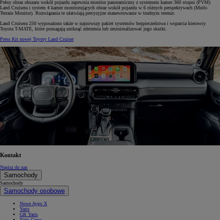
Pełny obraz obszaru wokół pojazdu zapewnia monitor panoramiczny z systemem kamer 360 stopni (PVM)
Land Cruisera i system 4 kamer monitorujących obraz wokół pojazdu w 6 różnych perspektywach (Multi-
Terrain Monitor). Rozwiązania te ułatwiają precyzyjne manewrowanie w trudnym terenie.
Land Cruisera 250 wyposażono także w najnowszy pakiet systemów bezpieczeństwa i wsparcia kierowcy
Toyota T-MATE, które pomagają uniknąć zderzenia lub zminimalizować jego skutki.
Press Kit nowej Toyoty Land Cruiser
Kontakt
Napisz do nas
Samochody
Samochody
Samochody osobowe
Nowe Aygo X
Yaris
GR Yaris
Yaris Cross