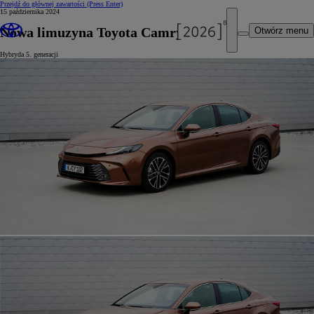
Przejdź do głównej zawartości
(Press Enter)
15 października 2024
Nowa limuzyna Toyota Camry
Otwórz menu
Hybryda 5. generacji