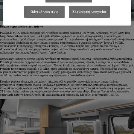
Odrzuć wszystkie
Zaakceptuj wszystkie
Bogate wyposażenie standardowe
PROACE MAX Tanuki dostępny jest w sześciu kolorach nadwozia: Icy White, Anthracite, Misty Grey, Iron
Grey, Silver Aluminium oraz Black Opal. Wnętrze wykończono materiałową tapicerką z dodatkowymi
przetłoczeniami i podwójnymi szarymi przeszyciami. Już w podstawowej konfiguracji samochód oferuje bogate
wyposażenie obejmujące między innymi systemy bezpieczeństwa i wsparcia kierowcy Toyota T-MATE,
automatyczną klimatyzację, inteligentny kluczyk, 7" wirtualny kokpit oraz system multimedialny z 10"
ekranem dotykowym i nawigacją z aktualizacjami online. Bezprzewodowe połączenie ze smartfonami
realizowane jest poprzez Android Auto i Apple CarPlay.
Największy kamper w ofercie Toyoty wyróżnia się starannie zaprojektowaną i funkcjonalną częścią mieszkalną.
Posiada przesuwane, wyposażone w moskitierę drzwi boczne po prawej stronie, a dostęp do wnętrza ułatwia
elektrycznie wysuwany stopień o szerokości 70 cm. Z tyłu zastosowano drzwi otwierane pod kątem 180 stopni.
Przednie fotele można obracać, a w tylnej części znajduje się dwuosobowa kanapa. Pod podwójną podłogą
w jadalni umieszczono pojemny schowek. Ściany, podłoga oraz dach zostały zaizolowane warstwą o grubości
do 20 mm, a dwa okna dachowe zapewniają odpowiednie doświetlenie wnętrza.
Komfort podczas dłuższych wyjazdów i niezależność w podróży zapewniają między innymi kabina
prysznicowa, zintegrowana toaleta, lodówka o pojemności 90 litrów oraz dwupalnikowa kuchenka gazowa.
Zbiornik na czystą wodę mieści 100 litrów i jest izolowany, natomiast zbiornik na wodę szarą ma pojemność
75 litrów. Jedno z okien dachowych wyposażono w elektryczny wentylator. Kamper Toyoty oferuje ponadto
ogrzewanie gazowe Truma Combi 4E oraz akumulator mieszkalny LiFePO4 o pojemności 135 Ah.