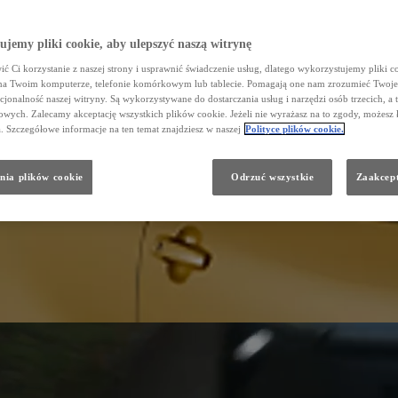
jemy pliki cookie, aby ulepszyć naszą witrynę
ć Ci korzystanie z naszej strony i usprawnić świadczenie usług, dlatego wykorzystujemy pliki co
na Twoim komputerze, telefonie komórkowym lub tablecie. Pomagają one nam zrozumieć Twoje 
cjonalność naszej witryny. Są wykorzystywane do dostarczania usług i narzędzi osób trzecich, a 
wych. Zalecamy akceptację wszystkich plików cookie. Jeżeli nie wyrażasz na to zgody, możesz 
a. Szczegółowe informacje na ten temat znajdziesz w naszej
Polityce plików cookie.
nia plików cookie
Odrzuć wszystkie
Zaakcept