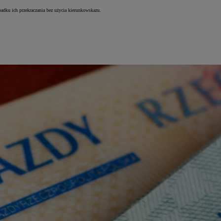
padku ich przekraczania bez użycia kierunkowskazu.