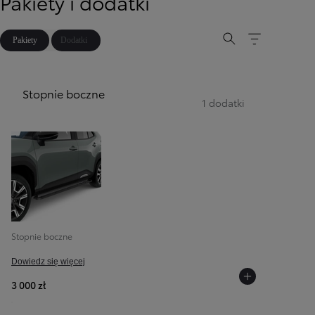
Pakiety i dodatki
Pakiety
Dodatki
Stopnie boczne
1 dodatki
Stopnie boczne
Dowiedz się więcej
3 000 zł