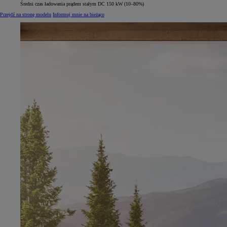
Średni czas ładowania prądem stałym DC 150 kW (10–80%)
Przejdź na stronę modelu
Informuj mnie na bieżąco