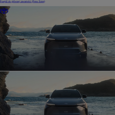
Przejdź do głównej zawartości
(Press Enter)