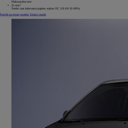
Maksymalna moc
1
55 min
Średni czas ładowania prądem stałym DC 150 kW (0–80%)
Przejdź na stronę modelu
Zobacz cennik