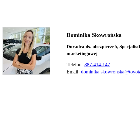
Dominika Skowrońska
Doradca ds. ubezpieczeń, Specjalistk
marketingowej
Telefon
887-414-147
Email
dominika.skowronska@toyota